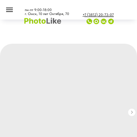
...
...
пн-пт 9:00-18:00
г. Омск, 10 лет Октября, 70
+7 (3812) 20-73-07