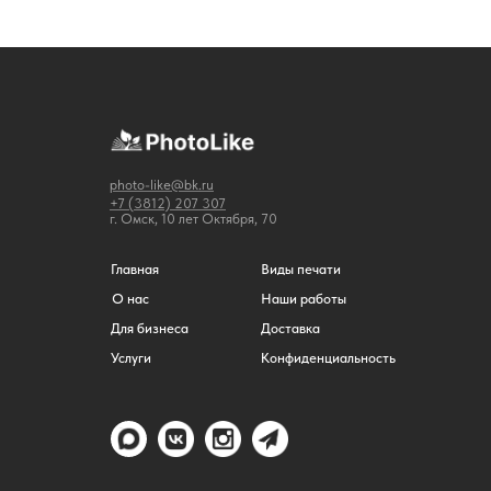
photo-like@bk.ru
+7 (3812) 207 307
г. Омск, 10 лет Октября, 70
Главная
Виды печати
О нас
Наши работы
Для бизнеса
Доставка
Услуги
Конфиденциальность