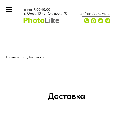
...
...
пн-пт 9:00-18:00
г. Омск, 10 лет Октября, 70
+7 (3812) 20-73-07
Главная
→
Доставка
Доставка