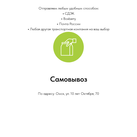
Отправляем любым удобным способом:
•
СДЭК
•
Boxberry
•
Почта России
•
Любая другая транспортная компания на ваш выбор
Самовывоз
По адресу: Омск, ул. 10 лет Октября, 70