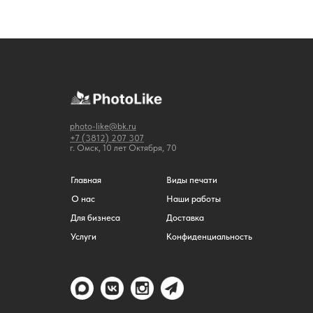
photo-like@bk.ru
+7 (3812) 207 307
г. Омск, 10 лет Октября, 70
Главная
Виды печати
О нас
Наши работы
Для бизнеса
Доставка
Услуги
Конфиденциальность