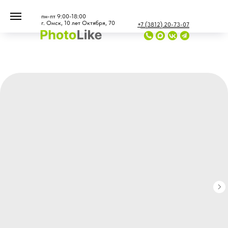
...
...
пн-пт 9:00-18:00
г. Омск, 10 лет Октября, 70
+7 (3812) 20-73-07