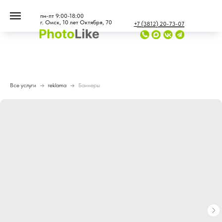
...
...
пн-пт 9:00-18:00
г. Омск, 10 лет Октября, 70
+7 (3812) 20-73-07
Все услуги
reklama
Баннеры