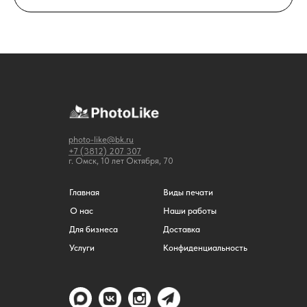
photo-like@bk.ru
+7 (3812) 207 307
г. Омск, 10 лет Октября, 70
Главная
Виды печати
О нас
Наши работы
Для бизнеса
Доставка
Услуги
Конфиденциальность