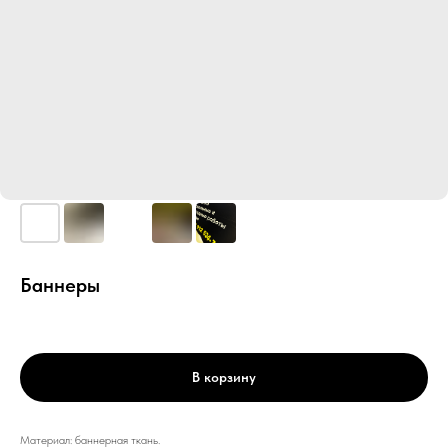
Баннеры
В корзину
Материал: баннерная ткань.