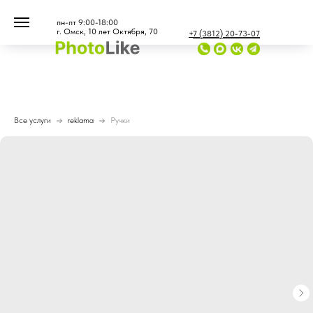
...
...
пн-пт 9:00-18:00
г. Омск, 10 лет Октября, 70
+7 (3812) 20-73-07
Все услуги
reklama
Ручки