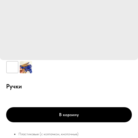
Ручки
В корзину
Пластиковые (с колпачком, кнопочные)