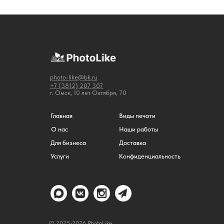
photo-like@bk.ru
+7 (3812) 207 307
г. Омск, 10 лет Октября, 70
Главная
Виды печати
О нас
Наши работы
Для бизнеса
Доставка
Услуги
Конфиденциальность
© 2025-2026 PhotoLike