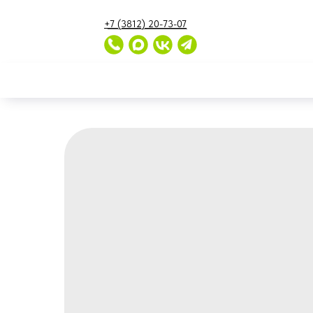
...
...
+7 (3812) 20-73-07