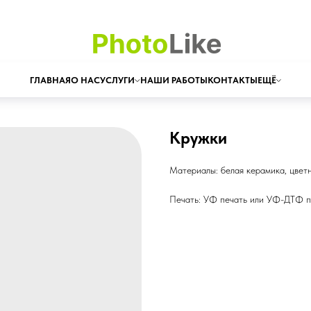
ГЛАВНАЯ
О НАС
УСЛУГИ
НАШИ РАБОТЫ
КОНТАКТЫ
ЕЩЁ
Кружки
Материалы: белая керамика, цветн
Печать: УФ печать или УФ-ДТФ п