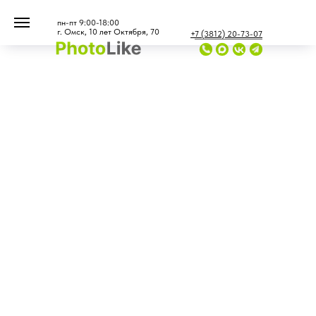
...
...
пн-пт 9:00-18:00
г. Омск, 10 лет Октября, 70
+7 (3812) 20-73-07