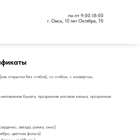
пн-пт 9:00-18:00
г. Омск, 10 лет Октября, 70
ификаты
как открытка без сгибов), со сгибом, с конвертом,
мелованная бумага, прозрачная матовая калька, прозрачная
сердечко, звезда, рамка, окно)
ебро, цветная фольга)