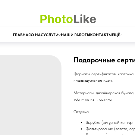
ГЛАВНАЯ
О НАС
УСЛУГИ
НАШИ РАБОТЫ
КОНТАКТЫ
ЕЩЁ
Подарочные серт
Форматы сертификатов: карточка (
индивидуальные идеи.
Материалы: дизайнерская бумага, 
табличка из пластика.
Отделка:
Вырубка (фигурный контур: 
Фольгирование (золото, сер