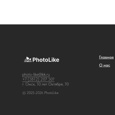
Главная
О нас
photo-like@bk.ru
+7 (3812) 207 307
г. Омск, 10 лет Октября, 70
© 2025-2026 PhotoLike